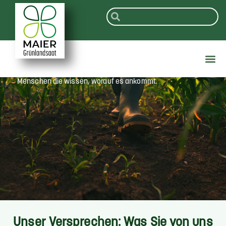
Mit beiden Füßen in der
Praxis.
Für die Landwirtschaft gemacht, von
Menschen die wissen, worauf es ankommt.
Unser Versprechen: Was Sie von uns