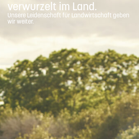
verwurzelt im Land.
Unsere Leidenschaft für Landwirtschaft geben
wir weiter.